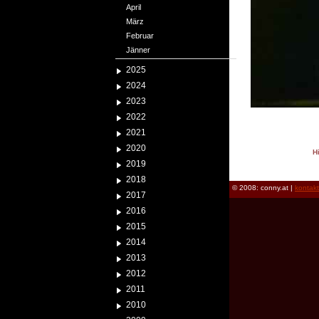
April
März
Februar
Jänner
2025
2024
2023
2022
2021
2020
H
2019
reload
2018
© 2008: conny.at |
kontak
2017
2016
2015
2014
2013
2012
2011
2010