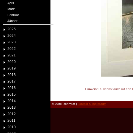
April
März
Februar
Jänner
2025
2024
2023
2022
2021
2020
2019
2018
2017
2016
Hinweis:
Du kannst auch mit den P
2015
reload
2014
© 2008: conny.at |
kontakt & impressum
2013
2012
2011
2010