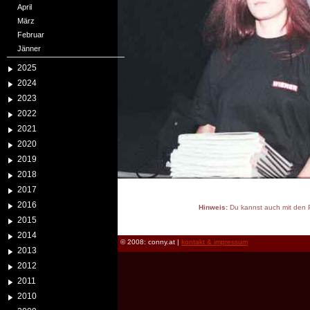
April
März
Februar
Jänner
2025
2024
2023
2022
2021
2020
2019
2018
2017
2016
Hinweis:
Du kannst auch mit den P
2015
reload
2014
© 2008: conny.at |
kontakt & impressum
2013
2012
2011
2010