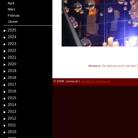
April
März
Februar
Jänner
2025
2024
2023
2022
2021
2020
Hinweis:
Du kannst auch mit den P
2019
reload
2018
© 2008: conny.at |
kontakt & impressum
2017
2016
2015
2014
2013
2012
2011
2010