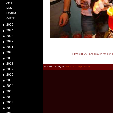
April
März
Februar
Jänner
2025
2024
2023
2022
2021
2020
Hinweis:
Du kannst auch mit den P
2019
reload
2018
© 2008: conny.at |
kontakt & impressum
2017
2016
2015
2014
2013
2012
2011
2010