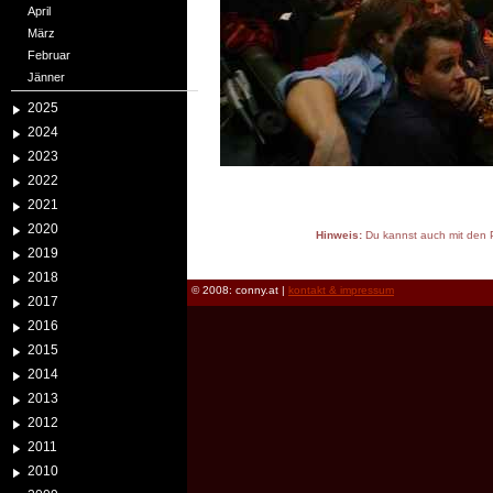
April
März
Februar
Jänner
2025
2024
2023
2022
2021
2020
Hinweis:
Du kannst auch mit den P
2019
reload
2018
© 2008: conny.at |
kontakt & impressum
2017
2016
2015
2014
2013
2012
2011
2010