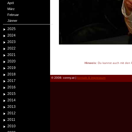
April
März
Februar
Jänner
2025
2024
2023
2022
2021
2020
Hinweis:
Du kannst auch mit den P
2019
reload
2018
© 2008: conny.at |
kontakt & impressum
2017
2016
2015
2014
2013
2012
2011
2010