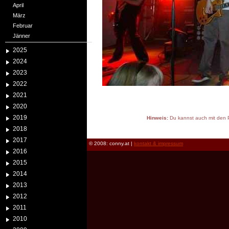
April
März
Februar
Jänner
2025
2024
2023
2022
2021
2020
2019
Hinweis:
Du kannst auch mit den P
reload
2018
2017
© 2008: conny.at |
kontakt & impressum
2016
2015
2014
2013
2012
2011
2010