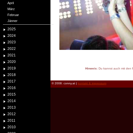
April
März
Februar
Jänner
2025
2024
2023
2022
2021
2020
2019
Hinweis:
Du kannst auch mit den P
reload
2018
2017
© 2008: conny.at |
kontakt & impressum
2016
2015
2014
2013
2012
2011
2010