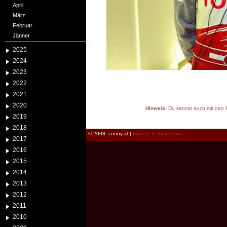
April
März
Februar
Jänner
2025
2024
2023
2022
2021
2020
Hinweis:
Du kannst auch mit den P
2019
reload
2018
© 2008: conny.at |
kontakt & impressum
2017
2016
2015
2014
2013
2012
2011
2010