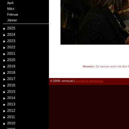
April
März
Februar
Jänner
2025
2024
2023
2022
2021
2020
2019
Hinweis:
Du kannst auch mit den P
reload
2018
2017
© 2008: conny.at |
kontakt & impressum
2016
2015
2014
2013
2012
2011
2010