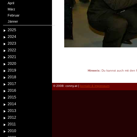
April
März
Februar
Jänner
2025
2024
2023
2022
2021
2020
2019
Hinweis:
Du kannst auch mit den P
reload
2018
2017
© 2008: conny.at |
kontakt & impressum
2016
2015
2014
2013
2012
2011
2010