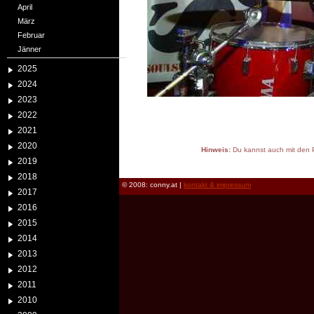
April
März
Februar
Jänner
2025
2024
2023
2022
2021
2020
Hinweis:
Du kannst auch mit den P
2019
reload
2018
© 2008: conny.at |
kontakt & impressum
2017
2016
2015
2014
2013
2012
2011
2010