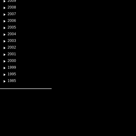
2009
2008
2007
2006
2005
2004
2003
2002
2001
2000
1999
1995
1985