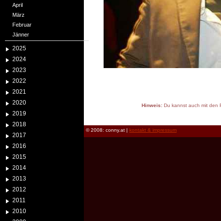
April
März
Februar
Jänner
2025
2024
2023
2022
2021
2020
Hinweis:
Du kannst auch mit den P
2019
reload
2018
© 2008: conny.at |
kontakt & impressum
2017
2016
2015
2014
2013
2012
2011
2010