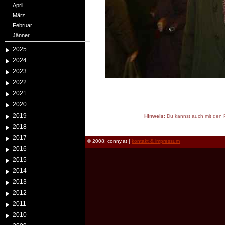
April
März
Februar
Jänner
2025
2024
2023
2022
2021
2020
2019
Hinweis:
Du kannst auch mit den P
reload
2018
2017
© 2008: conny.at |
kontakt & impressum
2016
2015
2014
2013
2012
2011
2010