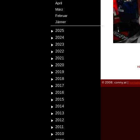
April
März
Februar
Jänner
2025
2024
2023
2022
2021
2020
H
2019
reload
2018
© 2008: conny.at |
kontak
2017
2016
2015
2014
2013
2012
2011
2010