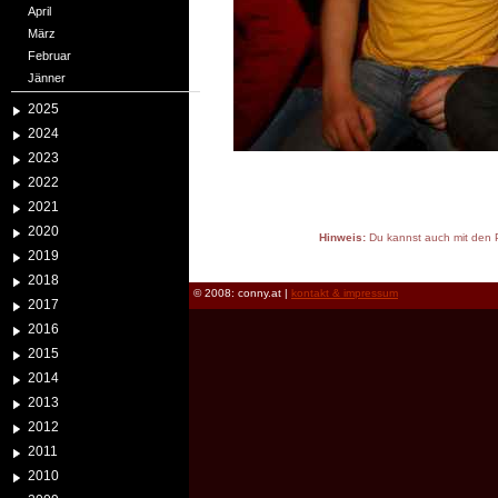
April
März
Februar
Jänner
2025
2024
2023
2022
2021
2020
Hinweis:
Du kannst auch mit den P
2019
reload
2018
© 2008: conny.at |
kontakt & impressum
2017
2016
2015
2014
2013
2012
2011
2010