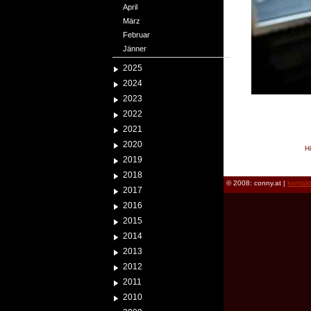
April
März
Februar
Jänner
2025
2024
2023
2022
2021
2020
H
2019
reload
2018
© 2008: conny.at |
kontak
2017
2016
2015
2014
2013
2012
2011
2010