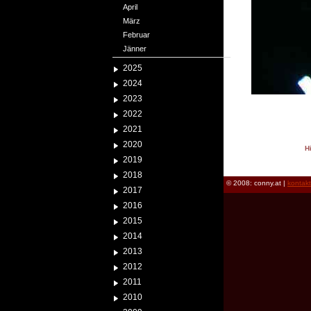
April
März
Februar
Jänner
2025
2024
2023
2022
2021
2020
H
2019
reload
2018
© 2008: conny.at |
kontak
2017
2016
2015
2014
2013
2012
2011
2010