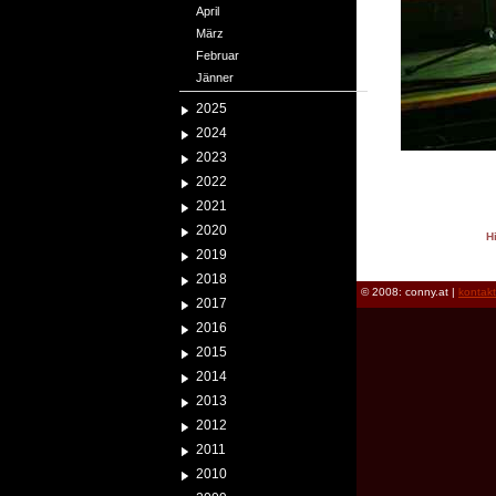
April
März
Februar
Jänner
2025
2024
2023
2022
2021
2020
H
2019
reload
2018
© 2008: conny.at |
kontak
2017
2016
2015
2014
2013
2012
2011
2010