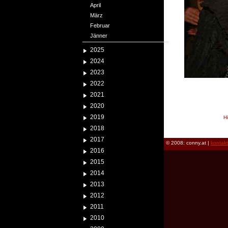
April
März
Februar
Jänner
2025
2024
2023
2022
2021
2020
2019
H
reload
2018
2017
© 2008: conny.at |
kontak
2016
2015
2014
2013
2012
2011
2010