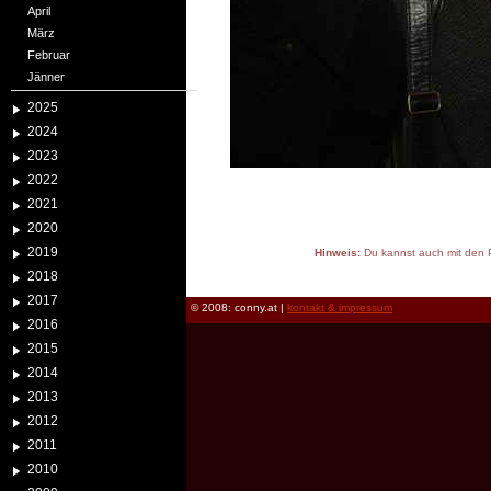
April
März
Februar
Jänner
2025
2024
2023
2022
2021
2020
2019
Hinweis:
Du kannst auch mit den P
reload
2018
2017
© 2008: conny.at |
kontakt & impressum
2016
2015
2014
2013
2012
2011
2010