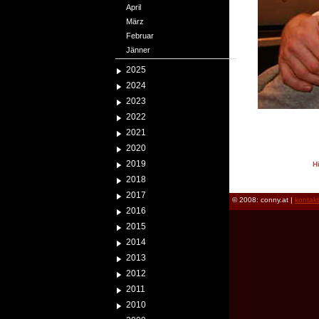
April
März
Februar
Jänner
2025
2024
2023
2022
2021
2020
2019
H
reload
2018
2017
© 2008: conny.at |
kontak
2016
2015
2014
2013
2012
2011
2010