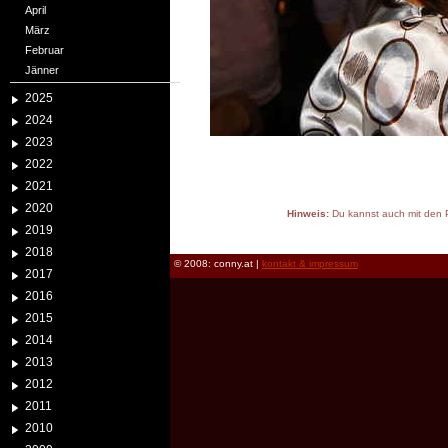
April
März
Februar
Jänner
2025
2024
2023
2022
2021
2020
Hinweis:
Du kannst auch mit den P
2019
reload
2018
© 2008: conny.at |
kontakt & impressum
2017
2016
2015
2014
2013
2012
2011
2010