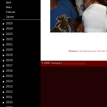
April
März
Februar
Jänner
2025
2024
2023
2022
2021
2020
Hinweis:
Du kannst auch mit den P
2019
reload
2018
© 2008: conny.at |
kontakt & impressum
2017
2016
2015
2014
2013
2012
2011
2010