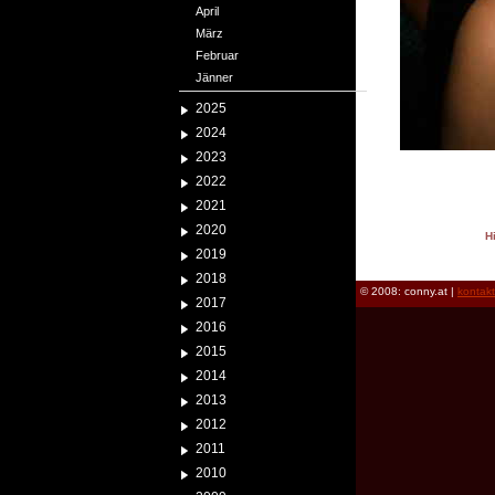
April
März
Februar
Jänner
2025
2024
2023
2022
2021
2020
H
2019
reload
2018
© 2008: conny.at |
kontak
2017
2016
2015
2014
2013
2012
2011
2010