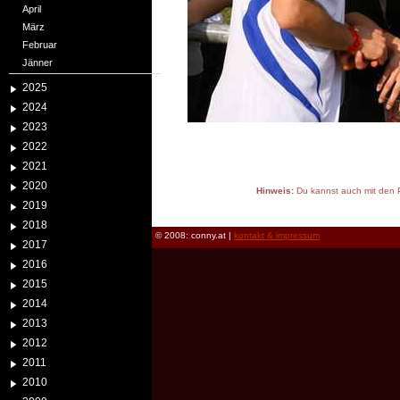
April
März
Februar
Jänner
2025
2024
2023
2022
2021
2020
Hinweis:
Du kannst auch mit den P
2019
reload
2018
© 2008: conny.at |
kontakt & impressum
2017
2016
2015
2014
2013
2012
2011
2010