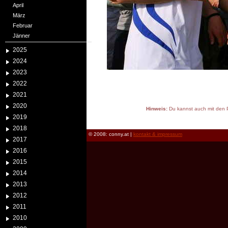
April
März
Februar
Jänner
2025
2024
2023
2022
2021
2020
Hinweis:
Du kannst auch mit den P
2019
reload
2018
© 2008: conny.at |
kontakt & impressum
2017
2016
2015
2014
2013
2012
2011
2010