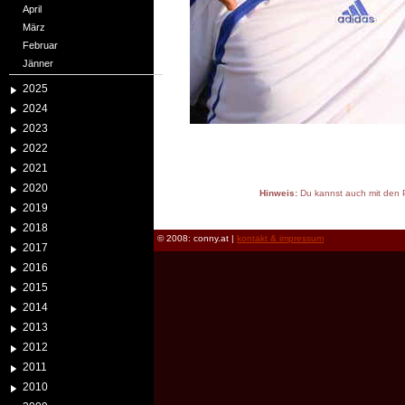
April
März
Februar
Jänner
2025
2024
2023
2022
2021
2020
Hinweis:
Du kannst auch mit den P
2019
reload
2018
© 2008: conny.at |
kontakt & impressum
2017
2016
2015
2014
2013
2012
2011
2010