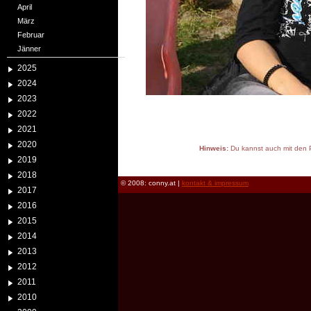
April
März
Februar
Jänner
2025
2024
2023
2022
2021
2020
Hinweis:
Du kannst auch mit den P
2019
reload
2018
© 2008: conny.at |
kontakt & impressum
2017
2016
2015
2014
2013
2012
2011
2010