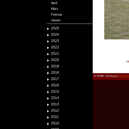
April
März
Februar
Jänner
2025
2024
2023
2022
2021
2020
H
2019
reload
2018
© 2008: conny.at |
kontak
2017
2016
2015
2014
2013
2012
2011
2010