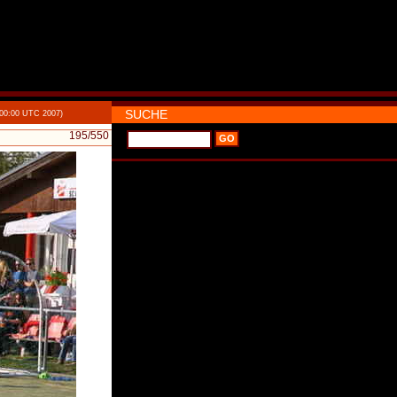
SUCHE
:00:00 UTC 2007)
195
/550