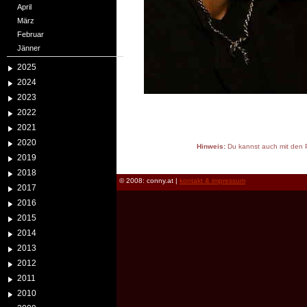
April
März
Februar
Jänner
2025
2024
2023
2022
2021
2020
Hinweis:
Du kannst auch mit den P
2019
reload
2018
© 2008: conny.at |
kontakt & impressum
2017
2016
2015
2014
2013
2012
2011
2010