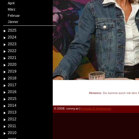
April
März
Februar
Jänner
2025
2024
2023
2022
2021
2020
2019
2018
2017
2016
Hinweis:
Du kannst auch mit den P
2015
reload
2014
© 2008: conny.at |
kontakt & impressum
2013
2012
2011
2010