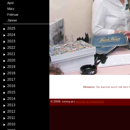
April
März
Februar
Jänner
2025
2024
2023
2022
2021
2020
2019
2018
2017
2016
Hinweis:
Du kannst auch mit den P
2015
reload
2014
© 2008: conny.at |
kontakt & impressum
2013
2012
2011
2010