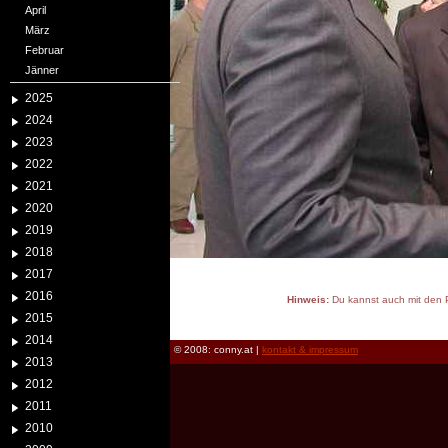
April
März
Februar
Jänner
2025
2024
2023
2022
2021
2020
2019
2018
2017
2016
Hinweis:
Du kannst auch mit den P
2015
reload
2014
© 2008: conny.at |
kontakt & impressum
2013
2012
2011
2010