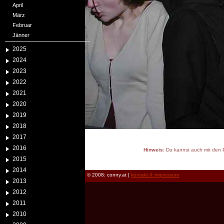
April
März
Februar
Jänner
2025
2024
2023
2022
2021
2020
2019
2018
2017
2016
Hinweis:
Du kannst auch mit den P
2015
reload
2014
© 2008: conny.at |
kontakt & impressum
2013
2012
2011
2010