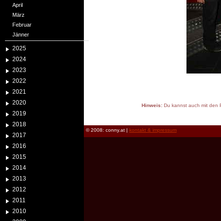
April
März
Februar
Jänner
2025
2024
2023
2022
2021
2020
Hinweis:
Du kannst auch mit den P
2019
reload
2018
© 2008: conny.at |
kontakt & impressum
2017
2016
2015
2014
2013
2012
2011
2010