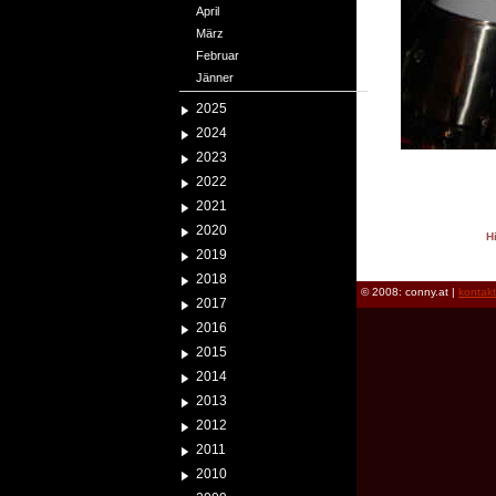
April
März
Februar
Jänner
2025
2024
2023
2022
2021
2020
H
2019
reload
2018
© 2008: conny.at |
kontak
2017
2016
2015
2014
2013
2012
2011
2010