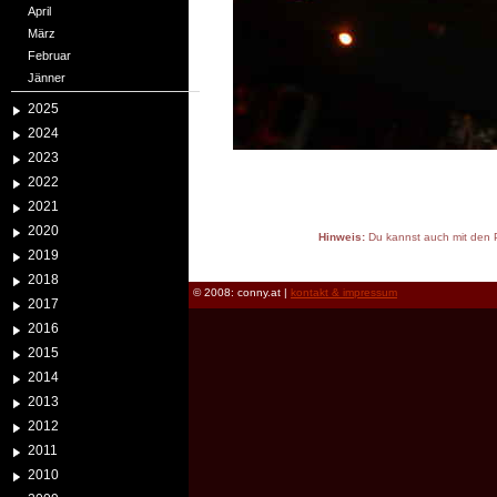
April
März
Februar
Jänner
2025
2024
2023
2022
2021
2020
Hinweis:
Du kannst auch mit den P
2019
reload
2018
© 2008: conny.at |
kontakt & impressum
2017
2016
2015
2014
2013
2012
2011
2010