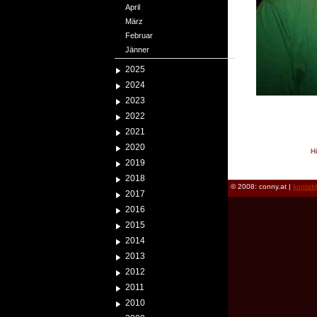
April
März
Februar
Jänner
2025
2024
2023
2022
2021
2020
H
2019
reload
2018
© 2008: conny.at |
kontak
2017
2016
2015
2014
2013
2012
2011
2010