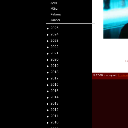
April
März
Februar
Jänner
2025
2024
2023
2022
2021
2020
H
2019
reload
2018
© 2008: conny.at |
kontak
2017
2016
2015
2014
2013
2012
2011
2010