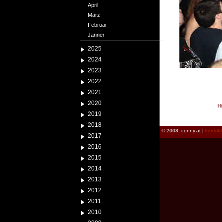
April
März
Februar
Jänner
2025
2024
2023
2022
2021
2020
H
2019
reload
2018
© 2008: conny.at |
kontak
2017
2016
2015
2014
2013
2012
2011
2010