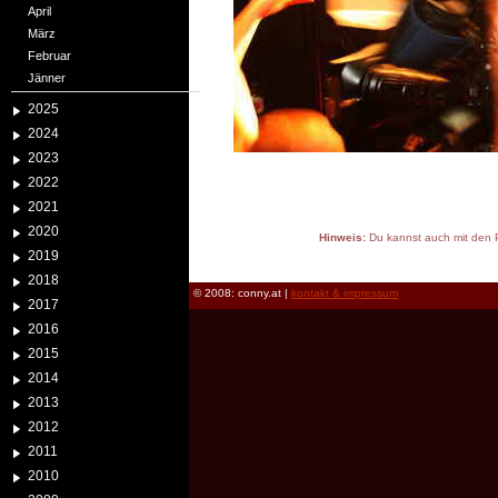
April
März
Februar
Jänner
2025
2024
2023
2022
2021
2020
Hinweis:
Du kannst auch mit den P
2019
reload
2018
© 2008: conny.at |
kontakt & impressum
2017
2016
2015
2014
2013
2012
2011
2010