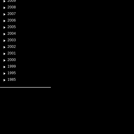
2009
2008
2007
2006
2005
2004
2003
2002
2001
2000
1999
1995
1985