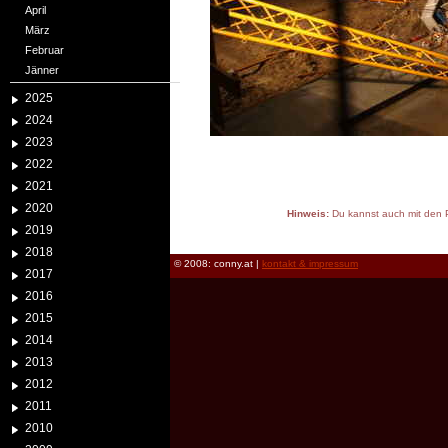
April
März
Februar
Jänner
2025
2024
2023
2022
2021
2020
Hinweis:
Du kannst auch mit den P
2019
reload
2018
© 2008: conny.at |
kontakt & impressum
2017
2016
2015
2014
2013
2012
2011
2010