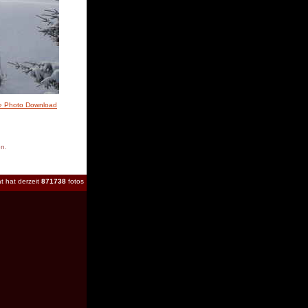
» Photo Download
en.
t hat derzeit
871738
fotos