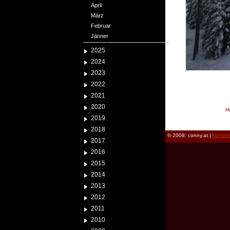
April
März
Februar
Jänner
2025
2024
2023
2022
2021
2020
H
2019
reload
2018
© 2008: conny.at |
kontak
2017
2016
2015
2014
2013
2012
2011
2010