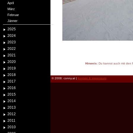
April
März
Februar
Jänner
2025
2024
2023
2022
2021
2020
Hinweis:
Du kannst auch mit den P
2019
reload
2018
© 2008: conny.at |
kontakt & impressum
2017
2016
2015
2014
2013
2012
2011
2010