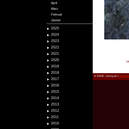
April
März
Februar
Jänner
2025
2024
2023
2022
2021
2020
H
2019
reload
2018
© 2008: conny.at |
kontak
2017
2016
2015
2014
2013
2012
2011
2010