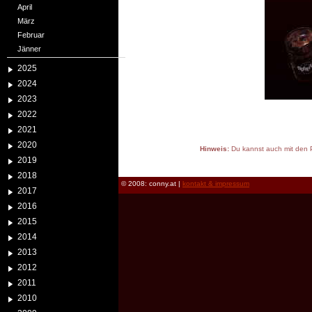
April
März
Februar
Jänner
2025
2024
2023
2022
2021
2020
Hinweis:
Du kannst auch mit den P
2019
reload
2018
© 2008: conny.at |
kontakt & impressum
2017
2016
2015
2014
2013
2012
2011
2010