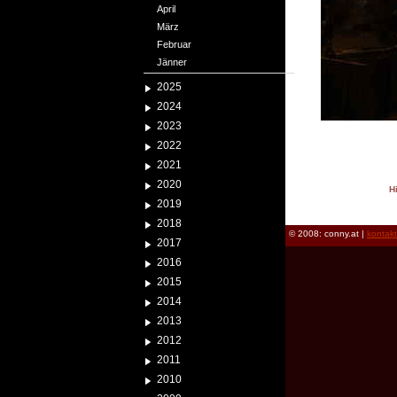
April
März
Februar
Jänner
2025
2024
2023
2022
2021
2020
H
2019
reload
2018
© 2008: conny.at |
kontak
2017
2016
2015
2014
2013
2012
2011
2010