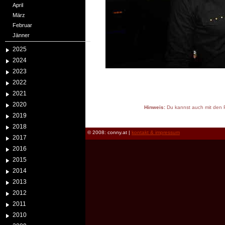
April
März
Februar
Jänner
2025
2024
2023
2022
2021
2020
Hinweis:
Du kannst auch mit den P
2019
reload
2018
© 2008: conny.at |
kontakt & impressum
2017
2016
2015
2014
2013
2012
2011
2010